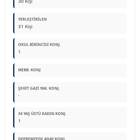
30 Kişi
YERLEŞTIRILEN
31 Kişi
OKUL BIRINCISI KONJ.
1
MEBB. KONJ
ŞEHIT GAZI YAK. KONJ.
-
34 YAŞ ÜSTÜ KADIN KONJ.
1
DEPREMZEDE ADAY KONJ.