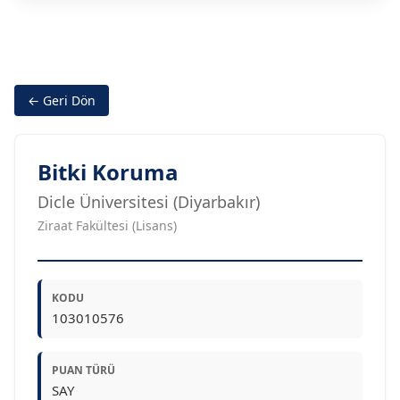
← Geri Dön
Bitki Koruma
Dicle Üniversitesi (Diyarbakır)
Ziraat Fakültesi (Lisans)
KODU
103010576
PUAN TÜRÜ
SAY