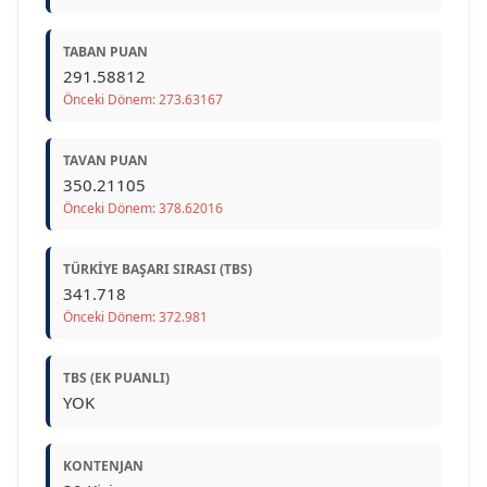
TABAN PUAN
291.58812
Önceki Dönem: 273.63167
TAVAN PUAN
350.21105
Önceki Dönem: 378.62016
TÜRKIYE BAŞARI SIRASI (TBS)
341.718
Önceki Dönem: 372.981
TBS (EK PUANLI)
YOK
KONTENJAN