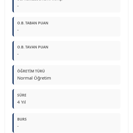
-
O.B. TABAN PUAN
-
O.B. TAVAN PUAN
-
ÖĞRETIM TÜRÜ
Normal Öğretim
SÜRE
4 Yıl
BURS
-