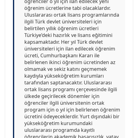
öğrenciler o yıl için ilan edilecek yeni
öğrenim ücretlerine tabi olacaklardır.
Uluslararası ortak lisans programlarında
ilgili Türk devlet üniversiteleri için
belirtilen yıllık öğrenim ücretleri
Türkiye’deki hazırlık ve lisans eğitimini
kapsamaktadır. Her yıl Türk devlet
üniversiteleri için ilan edilecek öğrenim
ücreti, Cumhurbaşkanı Kararı ile
belirlenen ikinci öğrenim ücretinden az
olmamak ve sekiz katını geçmemek
kaydıyla yükseköğretim kurumları
tarafından saptanacaktır. Uluslararası
ortak lisans programı çerçevesinde ilgili
ülkede geçirilecek dönemler için
öğrenciler ilgili üniversitenin ortak
program için o yıl için belirlenen öğrenim
ücretini ödeyeceklerdir. Yurt dışındaki bir
yükseköğretim kurumundaki
uluslararası programda kayıtlı
öğrencilerin akademik başarısızlık, yatay