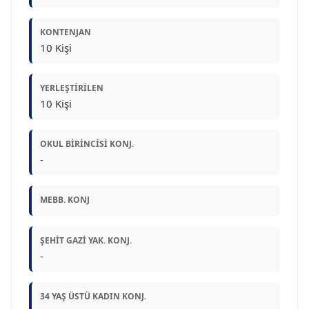
KONTENJAN
10 Kişi
YERLEŞTIRILEN
10 Kişi
OKUL BIRINCISI KONJ.
-
MEBB. KONJ
ŞEHIT GAZI YAK. KONJ.
-
34 YAŞ ÜSTÜ KADIN KONJ.