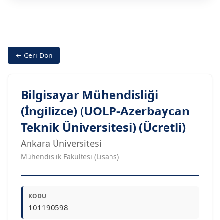
← Geri Dön
Bilgisayar Mühendisliği
(İngilizce) (UOLP-Azerbaycan
Teknik Üniversitesi) (Ücretli)
Ankara Üniversitesi
Mühendislik Fakültesi (Lisans)
KODU
101190598