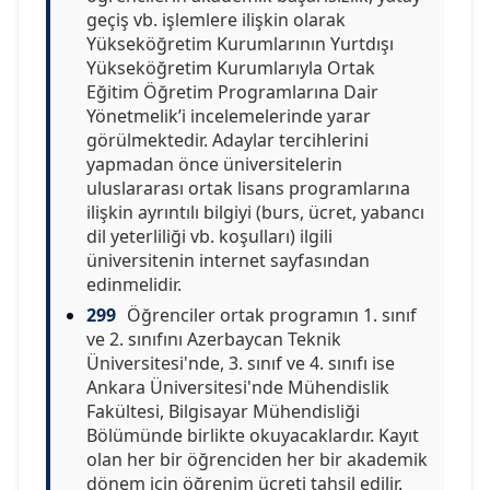
geçiş vb. işlemlere ilişkin olarak
Yükseköğretim Kurumlarının Yurtdışı
Yükseköğretim Kurumlarıyla Ortak
Eğitim Öğretim Programlarına Dair
Yönetmelik’i incelemelerinde yarar
görülmektedir. Adaylar tercihlerini
yapmadan önce üniversitelerin
uluslararası ortak lisans programlarına
ilişkin ayrıntılı bilgiyi (burs, ücret, yabancı
dil yeterliliği vb. koşulları) ilgili
üniversitenin internet sayfasından
edinmelidir.
299
Öğrenciler ortak programın 1. sınıf
ve 2. sınıfını Azerbaycan Teknik
Üniversitesi'nde, 3. sınıf ve 4. sınıfı ise
Ankara Üniversitesi'nde Mühendislik
Fakültesi, Bilgisayar Mühendisliği
Bölümünde birlikte okuyacaklardır. Kayıt
olan her bir öğrenciden her bir akademik
dönem için öğrenim ücreti tahsil edilir.