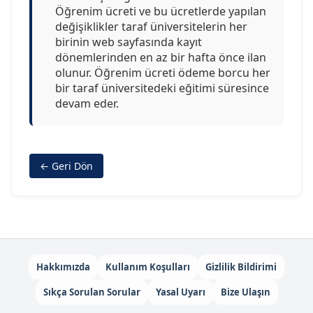
Öğrenim ücreti ve bu ücretlerde yapılan
değişiklikler taraf üniversitelerin her
birinin web sayfasında kayıt
dönemlerinden en az bir hafta önce ilan
olunur. Öğrenim ücreti ödeme borcu her
bir taraf üniversitedeki eğitimi süresince
devam eder.
← Geri Dön
Hakkımızda
Kullanım Koşulları
Gizlilik Bildirimi
Sıkça Sorulan Sorular
Yasal Uyarı
Bize Ulaşın