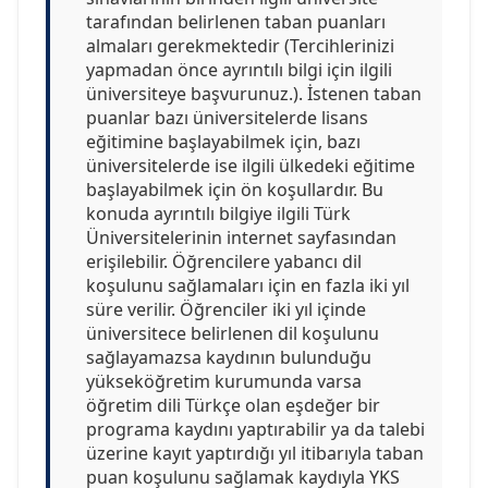
tarafından belirlenen taban puanları
almaları gerekmektedir (Tercihlerinizi
yapmadan önce ayrıntılı bilgi için ilgili
üniversiteye başvurunuz.). İstenen taban
puanlar bazı üniversitelerde lisans
eğitimine başlayabilmek için, bazı
üniversitelerde ise ilgili ülkedeki eğitime
başlayabilmek için ön koşullardır. Bu
konuda ayrıntılı bilgiye ilgili Türk
Üniversitelerinin internet sayfasından
erişilebilir. Öğrencilere yabancı dil
koşulunu sağlamaları için en fazla iki yıl
süre verilir. Öğrenciler iki yıl içinde
üniversitece belirlenen dil koşulunu
sağlayamazsa kaydının bulunduğu
yükseköğretim kurumunda varsa
öğretim dili Türkçe olan eşdeğer bir
programa kaydını yaptırabilir ya da talebi
üzerine kayıt yaptırdığı yıl itibarıyla taban
puan koşulunu sağlamak kaydıyla YKS