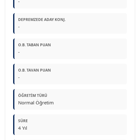
-
DEPREMZEDE ADAY KONJ.
-
O.B. TABAN PUAN
-
O.B. TAVAN PUAN
-
ÖĞRETIM TÜRÜ
Normal Öğretim
SÜRE
4 Yıl