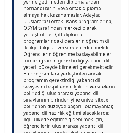
yerine getirmeden diplomalardan
herhangi birini veya ortak diploma
almaya hak kazanamazlar. Adaylar,
uluslararası ortak lisans programlarına,
ÖSYM tarafından merkezi olarak
yerleştirilirler. Çift diploma
programlarındaki derslerin öğretim dili
ile ilgili bilgi üniversiteden edinilmelidir.
Öğrencilerin öğrenime başlayabilmeleri
için programın gerektirdiği yabancı dili
yeterli düzeyde bilmeleri gerekmektedir.
Bu programlara yerleştirilen ancak,
programın gerektirdiği yabancı dil
seviyesini tespit eden ilgili üniversitelerin
belirlediği uluslararası yabancı dil
sınavlarının birinden yine üniversitece
belirlenen düzeyde başarılı olamayanlar,
yabancı dil hazırlık eğitimi alacaklardır.
İlgili ülkede eğitime gidebilmek için,
öğrencilerin uluslararası yabancı dil
sınavlarının birinden ilgili üniversite