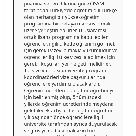
puanına ve tercihlerine göre ÖSYM
tarafından Türkiye’de öğretim dili Türkçe
olan herhangi bir yükseköğretim
programına bir defaya mahsus olmak
üzere yerleştirilebilirler. Uluslararası
ortak lisans programına kabul edilen
öğrenciler, ilgili ülkede öğrenim görmek
için gerekli vizeyi almakla yükümlüdür ve
öğrenciler ilgili ülke vizesi alabilmek için
gerekli koşulları yerine getirmelidirler.
Türk ve yurt dışı üniversite program
koordinatörleri vize başvurularında
öğrencilere yardımcı olacaklardır.
Öğrenim ücretleri bu eğitim-öğretim yılı
için belirlenmiş olup, önümüzdeki
yıllarda öğrenim ücretlerinde meydana
gelebilecek artışlar her eğitim-öğretim
yılı başından önce öğrencilere ilgili
üniversite tarafından ayrıca duyurulacak
ve giriş yılına bakılmaksızın tüm