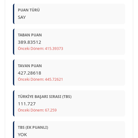
PUAN TÜRÜ
SAY
TABAN PUAN
389.83512
Önceki Dönem: 415.39373
TAVAN PUAN
427.28618
Önceki Dönem: 445.72621
TÜRKIYE BAŞARI SIRASI (TBS)
111.727
Önceki Dönem: 67.259
TBS (EK PUANLI)
YOK