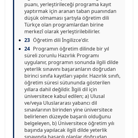
puanı, yerleştirileceği programa kayıt
yaptırmak için aranan taban puanından
düşük olmaması şartıyla öğretim dili
Türkçe olan programlardan birine
merkezî olarak yerleştirilebilirler.
23
Öğretim dili İngilizce'dir.
24
Programın öğretim dilinde bir yıl
süreli zorunlu Hazırlık Programı
uygulanır, programın sonunda ilgili dilde
yeterlik sınavını başaranların doğrudan
birinci sınıfa kayıtları yapılır. Hazırlık sınıfı,
öğretim süresi sütununda gösterilen
yıllara dahil değildir. İlgili dil için
üniversitece kabul edilen; a) Ulusal
ve/veya Uluslararası yabancı dil
sınavlarının birinden yine üniversitece
belirlenen düzeyde başarılı olduğunu
belgeleyen, b) Üniversitece öğretim yılı
başında yapılacak ilgili dilde yeterlik
sınavında başarılı olanlar doğrudan