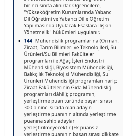
birinci sınıfa alınırlar. Öğrencilere,
“Yükseköğretim Kurumlarında Yabancı
Dil Öğretimi ve Yabancı Dille Öğretim
Yapılmasında Uyulacak Esaslara İlişkin
Yönetmelik" hükümleri uygulanır.
144
Mühendislik programlarına (Orman,
Ziraat, Tarım Bilimleri ve Teknolojileri, Su
Ürünleri/Su Bilimleri Fakülteleri
programları ile Ağaç İşleri Endüstri
Mühendisliği, Biyosistem Mühendisliği,
Balıkçılık Teknolojisi Mühendisliği, Su
Ürünleri Mühendisliği programları hariç;
Ziraat Fakültelerinin Gıda Mühendisliği
programları dâhil.); programın,
yerleştirme puan türünde başarı sırası
300 bininci sırada olan adayın
yerleştirme puanının altında yerleştirme
puanına sahip adaylar
yerleştirilmeyecektir (Ek puansız
yerleştirme puanının başarı sırası dikkate