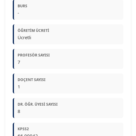
BURS
-
ÖĞRETIM ÜCRETI
Ücretli
PROFESÖR SAYISI
7
DOÇENT SAYISI
1
DR. ÖĞR. ÜYESI SAYISI
8
KPSS2
66.00042