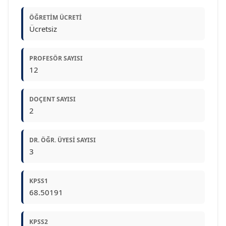
ÖĞRETIM ÜCRETI
Ücretsiz
PROFESÖR SAYISI
12
DOÇENT SAYISI
2
DR. ÖĞR. ÜYESI SAYISI
3
KPSS1
68.50191
KPSS2