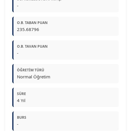
-
O.B. TABAN PUAN
235.68796
O.B. TAVAN PUAN
-
ÖĞRETIM TÜRÜ
Normal Öğretim
SÜRE
4 Yıl
BURS
-