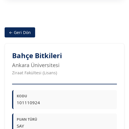
← Geri Dön
Bahçe Bitkileri
Ankara Üniversitesi
Ziraat Fakültesi (Lisans)
KODU
101110924
PUAN TÜRÜ
SAY