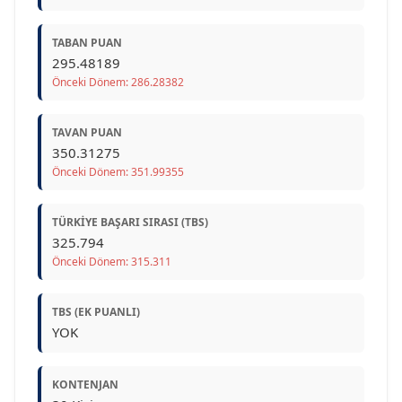
TABAN PUAN
295.48189
Önceki Dönem: 286.28382
TAVAN PUAN
350.31275
Önceki Dönem: 351.99355
TÜRKIYE BAŞARI SIRASI (TBS)
325.794
Önceki Dönem: 315.311
TBS (EK PUANLI)
YOK
KONTENJAN