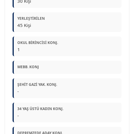
30 Kişi
YERLEŞTIRILEN
45 Kişi
OKUL BIRINCISI KONJ.
1
MEBB. KONJ
ŞEHIT GAZI YAK. KONJ.
-
34 YAŞ ÜSTÜ KADIN KONJ.
-
DEPREMZEDE ADAY KONJ.