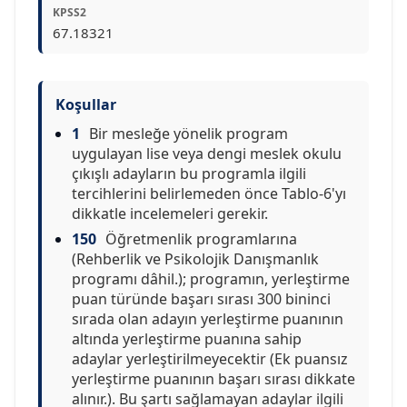
KPSS2
67.18321
Koşullar
1
Bir mesleğe yönelik program
uygulayan lise veya dengi meslek okulu
çıkışlı adayların bu programla ilgili
tercihlerini belirlemeden önce Tablo-6'yı
dikkatle incelemeleri gerekir.
150
Öğretmenlik programlarına
(Rehberlik ve Psikolojik Danışmanlık
programı dâhil.); programın, yerleştirme
puan türünde başarı sırası 300 bininci
sırada olan adayın yerleştirme puanının
altında yerleştirme puanına sahip
adaylar yerleştirilmeyecektir (Ek puansız
yerleştirme puanının başarı sırası dikkate
alınır.). Bu şartı sağlamayan adaylar ilgili