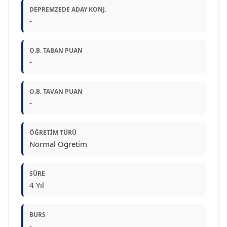
DEPREMZEDE ADAY KONJ.
-
O.B. TABAN PUAN
-
O.B. TAVAN PUAN
-
ÖĞRETIM TÜRÜ
Normal Öğretim
SÜRE
4 Yıl
BURS
-