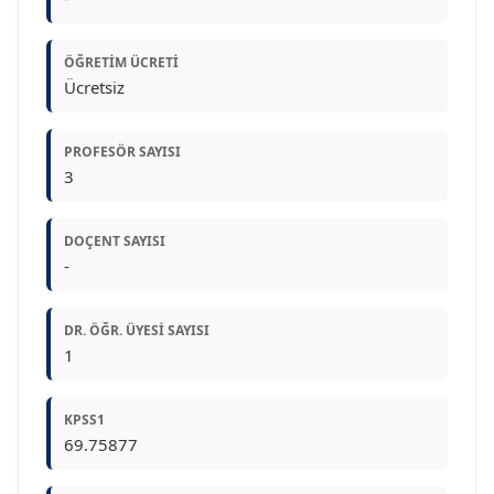
ÖĞRETIM ÜCRETI
Ücretsiz
PROFESÖR SAYISI
3
DOÇENT SAYISI
-
DR. ÖĞR. ÜYESI SAYISI
1
KPSS1
69.75877