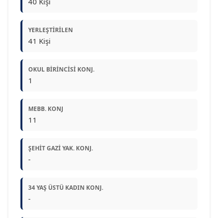
40 Kişi
YERLEŞTIRILEN
41 Kişi
OKUL BIRINCISI KONJ.
1
MEBB. KONJ
11
ŞEHIT GAZI YAK. KONJ.
-
34 YAŞ ÜSTÜ KADIN KONJ.
-