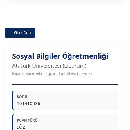
← Geri Dön
Sosyal Bilgiler Öğretmenliği
Atatürk Üniversitesi (Erzurum)
Kazım Karabekir Eğitim Fakültesi (Lisans)
KODU
101410436
PUAN TÜRÜ
SÖZ