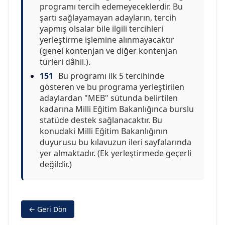
programı tercih edemeyeceklerdir. Bu
şartı sağlayamayan adayların, tercih
yapmış olsalar bile ilgili tercihleri
yerleştirme işlemine alınmayacaktır
(genel kontenjan ve diğer kontenjan
türleri dâhil.).
151
Bu programı ilk 5 tercihinde
gösteren ve bu programa yerleştirilen
adaylardan "MEB" sütunda belirtilen
kadarına Milli Eğitim Bakanlığınca burslu
statüde destek sağlanacaktır. Bu
konudaki Milli Eğitim Bakanlığının
duyurusu bu kılavuzun ileri sayfalarında
yer almaktadır. (Ek yerleştirmede geçerli
değildir.)
← Geri Dön