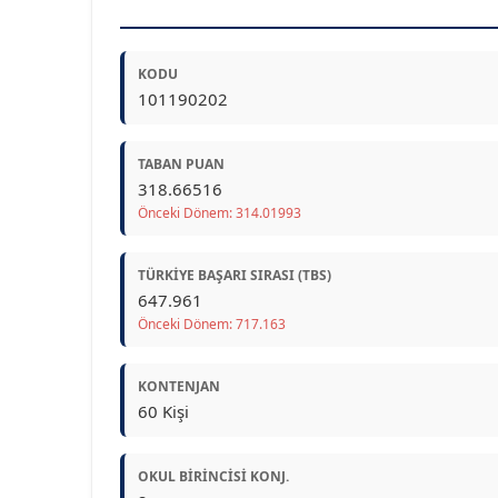
KODU
101190202
TABAN PUAN
318.66516
Önceki Dönem: 314.01993
TÜRKIYE BAŞARI SIRASI (TBS)
647.961
Önceki Dönem: 717.163
KONTENJAN
60 Kişi
OKUL BIRINCISI KONJ.