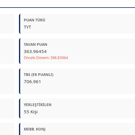
PUAN TÜRÜ
TYT
TAVAN PUAN
363.96454
Önceki Dönem: 398.83964
TBS (EK PUANLI)
706.961
YERLEŞTIRILEN
55 Kişi
MEBB. KONJ