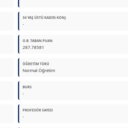
34 YAŞ ÜSTÜ KADIN KONJ.
-
O.B. TABAN PUAN
287.78581
ÖĞRETIM TÜRÜ
Normal Öğretim
BURS
-
PROFESÖR SAYISI
-