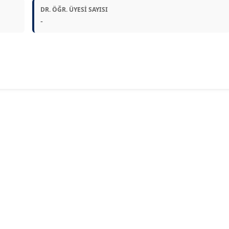
DR. ÖĞR. ÜYESI SAYISI
-