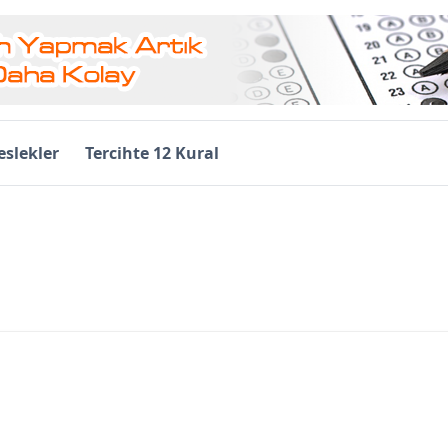
slekler
Tercihte 12 Kural