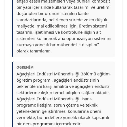
ahşap esaslı malzemeleri veya bunları kompozit
bir yapı içerisinde kullanarak tasarımı ve üretimi
düşünülen bir ürünün istenilen kalite
standartlarında, belirlenen sürede ve en düşük
maliyetle imal edilebilmesi için, üretim sistemi
tasarımı, işletilmesi ve kontrolüne ilişkin alt
sistemleri kullanarak ana optimizasyon sistemini
kurmaya yönelik bir mühendislik disiplini”
olarak tanımlanır.
OGRENIM
Ağaçişleri Endüstri Mühendisliği Bölümü eğitim-
öğretim programı, ağaçişleri endüstrisinin
beklentilerini karşılamakta ve ağaçişleri endüstri
sektörlerine ilişkin temel bilgileri sağlamaktadır.
Ağaçişleri Endüstri Mühendisliği lisans
programı; iletişim, sorun çözme ve teknik
yeteneklerin geliştirilmesi konularına önem
vermekte, bu hedeflere yönelik olarak kapsamlı
bir ders programını içermektedir.