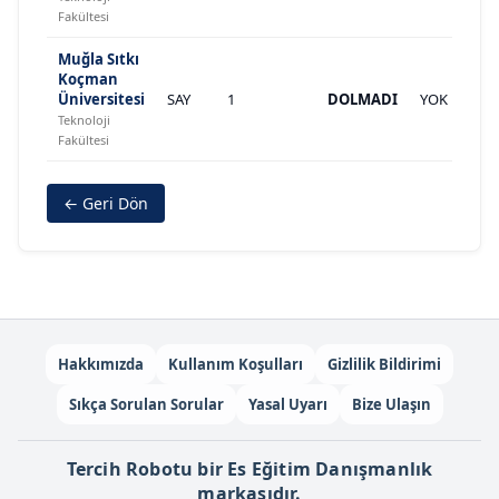
Fakültesi
Muğla Sıtkı
Koçman
Üniversitesi
SAY
1
DOLMADI
YOK
Teknoloji
Fakültesi
← Geri Dön
Hakkımızda
Kullanım Koşulları
Gizlilik Bildirimi
Sıkça Sorulan Sorular
Yasal Uyarı
Bize Ulaşın
Tercih Robotu bir Es Eğitim Danışmanlık
markasıdır.