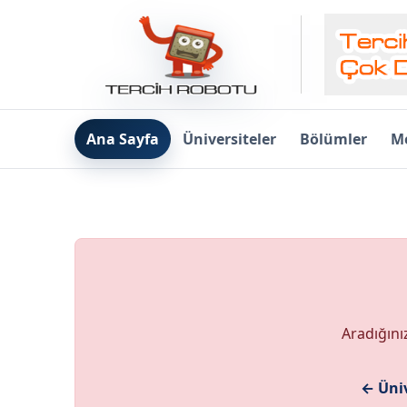
Ana Sayfa
Üniversiteler
Bölümler
Me
Aradığını
← Üniv