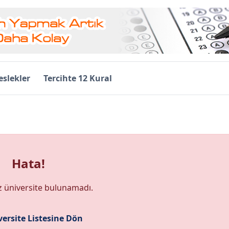
slekler
Tercihte 12 Kural
Hata!
z üniversite bulunamadı.
ersite Listesine Dön