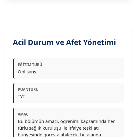
Acil Durum ve Afet Yönetimi
EĞITIM TÜRÜ
Önlisans
PUANTURU
TYT
AMAC
Bu bölümün amacı, öğrenimi kapsamında her
türlü sağlık kuruluşu ile itfaiye teşkilatı
bünyesinde görev alabilecek, bu alanda