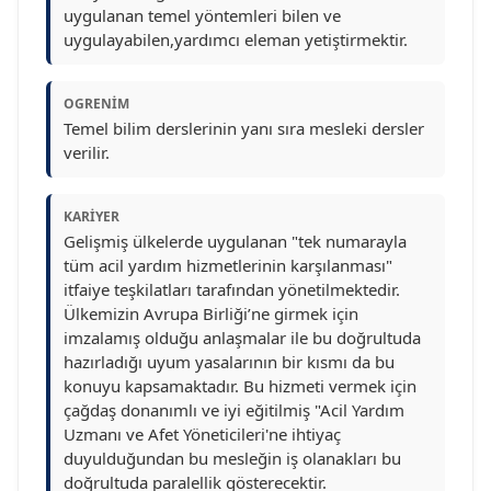
uygulanan temel yöntemleri bilen ve
uygulayabilen,yardımcı eleman yetiştirmektir.
OGRENIM
Temel bilim derslerinin yanı sıra mesleki dersler
verilir.
KARIYER
Gelişmiş ülkelerde uygulanan "tek numarayla
tüm acil yardım hizmetlerinin karşılanması"
itfaiye teşkilatları tarafından yönetilmektedir.
Ülkemizin Avrupa Birliği’ne girmek için
imzalamış olduğu anlaşmalar ile bu doğrultuda
hazırladığı uyum yasalarının bir kısmı da bu
konuyu kapsamaktadır. Bu hizmeti vermek için
çağdaş donanımlı ve iyi eğitilmiş "Acil Yardım
Uzmanı ve Afet Yöneticileri'ne ihtiyaç
duyulduğundan bu mesleğin iş olanakları bu
doğrultuda paralellik gösterecektir.